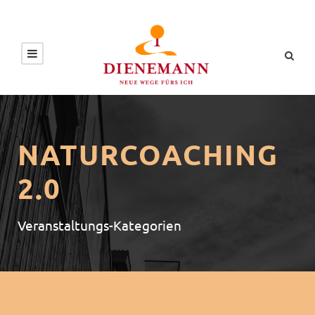
NATURCOACHING
2.0
Veranstaltungs-Kategorien