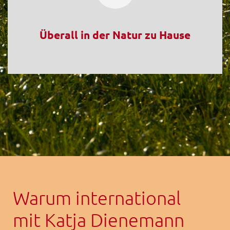
Überall in der Natur zu Hause
Warum international
mit Katja Dienemann