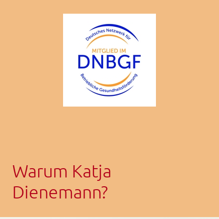
Warum Katja
Dienemann?