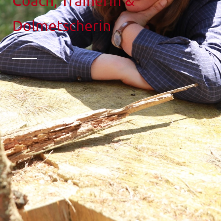
Coach, Trainerin &
Dolmetscherin