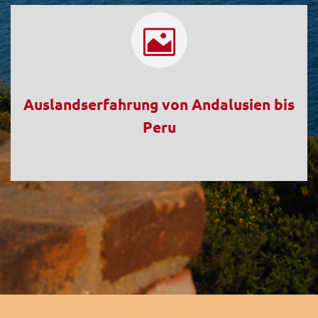
Auslandserfahrung von Andalusien bis
Peru