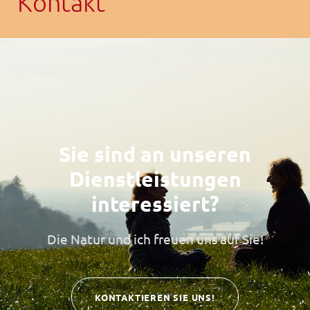
Kontakt
Sie sind an unseren
Dienstleistungen
interessiert?
Die Natur und ich freuen uns auf Sie!
KONTAKTIEREN SIE UNS!