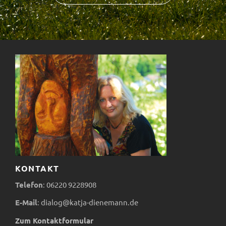
KONTAKT
Telefon
:
06220
9228908
E-Mail
:
dialog@katja-dienemann.de
Zum Kontaktformular