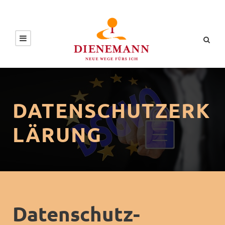
DATENSCHUTZERK
LÄRUNG
Datenschutz­