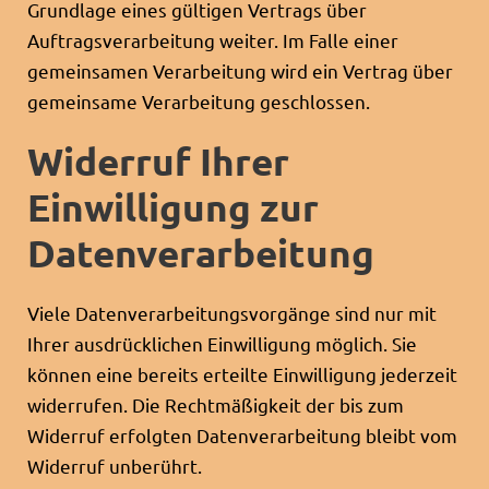
Grundlage eines gültigen Vertrags über
Auftragsverarbeitung weiter. Im Falle einer
gemeinsamen Verarbeitung wird ein Vertrag über
gemeinsame Verarbeitung geschlossen.
Widerruf Ihrer
Einwilligung zur
Datenverarbeitung
Viele Datenverarbeitungsvorgänge sind nur mit
Ihrer ausdrücklichen Einwilligung möglich. Sie
können eine bereits erteilte Einwilligung jederzeit
widerrufen. Die Rechtmäßigkeit der bis zum
Widerruf erfolgten Datenverarbeitung bleibt vom
Widerruf unberührt.