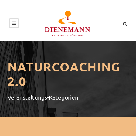
NATURCOACHING
2.0
Veranstaltungs-Kategorien