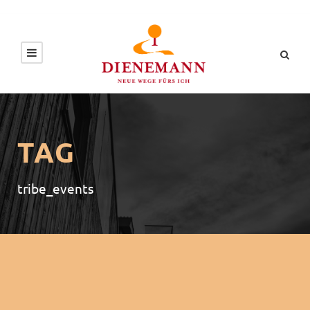
TAG
tribe_events