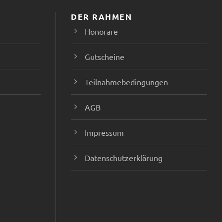
n
n
DER RAHMEN
,
,
Honorare
Gutscheine
Teilnahmebedingungen
AGB
Impressum
Datenschutzerklärung