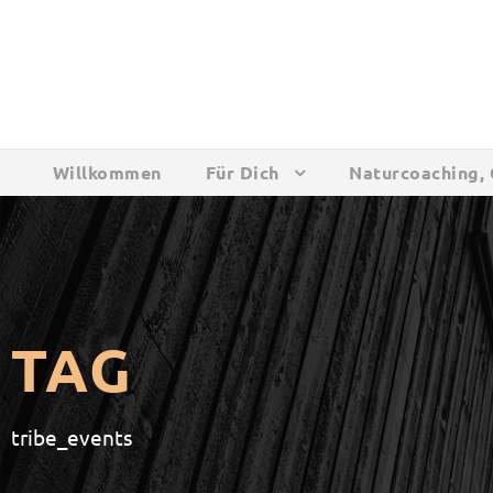
Willkommen
Für Dich
Naturcoaching, 
TAG
tribe_events