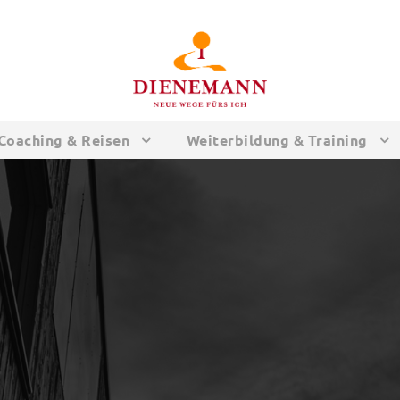
Coaching & Reisen
Weiterbildung & Training