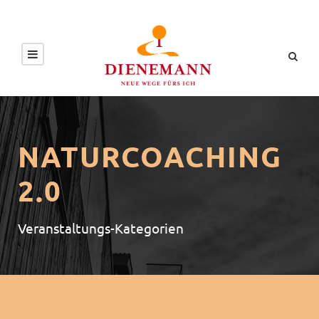
NATURCOACHING
2.0
Veranstaltungs-Kategorien