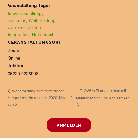
Veranstaltung-Tags:
Infoveranstaltung
,
kostenlos
,
Weiterbildung
zum zertifizierten
Integrativen Naturcoach
VERANSTALTUNGSORT
Zoom
Online
,
Telefon
06220 9228908
FLOW! In Fluss kommen mit
Weiterbildung zum zertifizierten
Integrativen Naturcoach 2020, Modul 3
Naturcoaching und Achtsamkeit
von 5
ANMELDEN