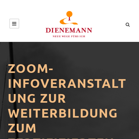
ZOOM-
INFOVERANSTALT
UNG ZUR
WEITERBILDUNG
ZUM