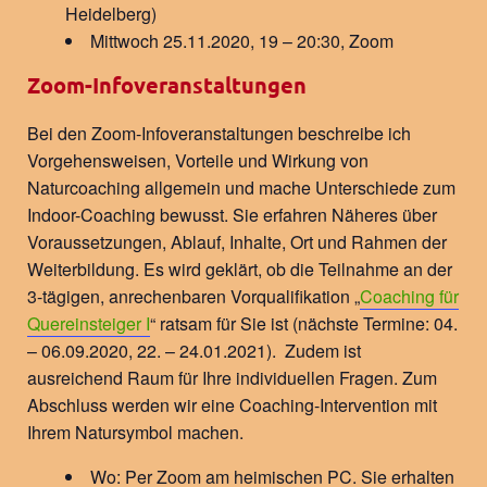
Heidelberg)
Mittwoch 25.11.2020, 19 – 20:30, Zoom
Zoom-Infoveranstaltungen
Bei den Zoom-Infoveranstaltungen beschreibe ich
Vorgehensweisen, Vorteile und Wirkung von
Naturcoaching allgemein und mache Unterschiede zum
Indoor-Coaching bewusst. Sie erfahren Näheres über
Voraussetzungen, Ablauf, Inhalte, Ort und Rahmen der
Weiterbildung. Es wird geklärt, ob die Teilnahme an der
3-tägigen, anrechenbaren Vorqualifikation „
Coaching für
Quereinsteiger I
“ ratsam für Sie ist (nächste Termine: 04.
– 06.09.2020, 22. – 24.01.2021). Zudem ist
ausreichend Raum für Ihre individuellen Fragen. Zum
Abschluss werden wir eine Coaching-Intervention mit
Ihrem Natursymbol machen.
Wo: Per Zoom am heimischen PC. Sie erhalten