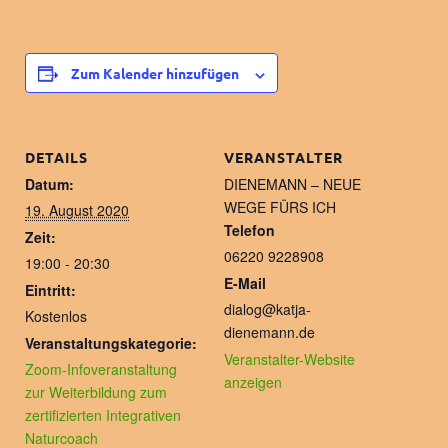
Zum Kalender hinzufügen
DETAILS
VERANSTALTER
Datum:
DIENEMANN – NEUE
WEGE FÜRS ICH
19. August 2020
Telefon
Zeit:
06220 9228908
19:00 - 20:30
E-Mail
Eintritt:
dialog@katja-
Kostenlos
dienemann.de
Veranstaltungskategorie:
Veranstalter-Website
Zoom-Infoveranstaltung
anzeigen
zur Weiterbildung zum
zertifizierten Integrativen
Naturcoach