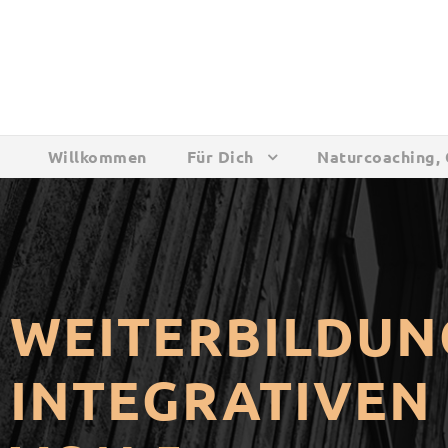
Willkommen
Für Dich
Naturcoaching, 
WEITERBILDUNG
INTEGRATIVEN