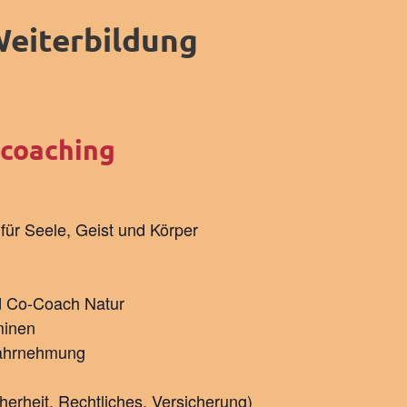
eiterbildung
rcoaching
für Seele, Geist und Körper
d Co-Coach Natur
minen
wahrnehmung
herheit, Rechtliches, Versicherung)