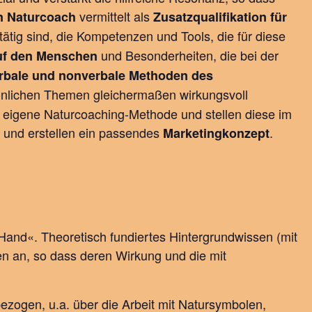
vermittelt als
en Naturcoach
Zusatzqualifikation für
tätig sind, die Kompetenzen und Tools, die für diese
und Besonderheiten, die bei der
auf den Menschen
rbale und nonverbale Methoden des
sönlichen Themen gleichermaßen wirkungsvoll
e eigene Naturcoaching-Methode und stellen diese im
l und erstellen ein passendes
.
Marketingkonzept
 Hand«. Theoretisch fundiertes Hintergrundwissen (mit
n an, so dass deren Wirkung und die mit
zogen, u.a. über die Arbeit mit Natursymbolen,