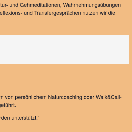
 Natur- und Gehmeditationen, Wahrnehmungsübungen
Reflexions- und Transfergesprächen nutzen wir die
rm von persönlichem Naturcoaching oder Walk&Call-
eführt.
den unterstützt.‘