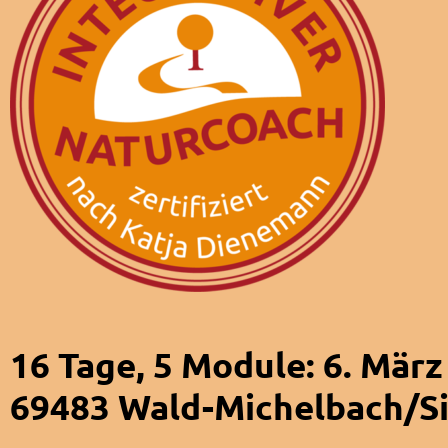
16 Tage, 5 Module: 6. Mär
69483 Wald-Michelbach/S