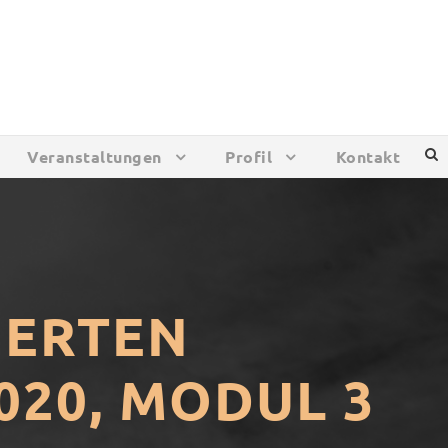
Veranstaltungen
Profil
Kontakt
IERTEN
020, MODUL 3