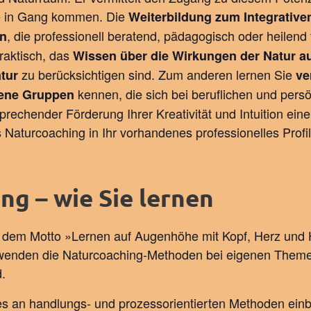
sse in Gang kommen. Die
Weiterbildung zum Integrativ
, die professionell beratend, pädagogisch oder heilend 
en
praktisch, das
Wissen über die Wirkungen der Natur 
zu berücksichtigen sind. Zum anderen lernen Sie
tur
ve
kennen, die sich bei beruflichen und per
fene Gruppen
echender Förderung Ihrer Kreativität und Intuition ein
 Naturcoaching in Ihr vorhandenes professionelles Profi
g – wie Sie lernen
ter dem Motto »Lernen auf Augenhöhe mit Kopf, Herz und
 wenden die Naturcoaching-Methoden bei eigenen Theme
.
s an handlungs- und prozessorientierten Methoden einbe