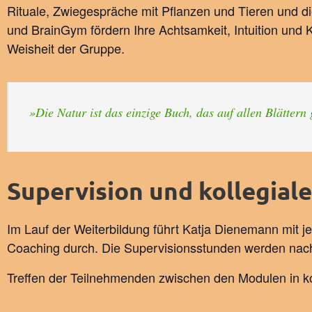
Rituale, Zwiegespräche mit Pflanzen und Tieren und
und BrainGym fördern Ihre Achtsamkeit, Intuition und K
Weisheit der Gruppe.
»Die Natur ist das einzige Buch, das auf allen Blättern 
Supervision und kollegial
Im Lauf der Weiterbildung führt Katja Dienemann mit
Coaching durch. Die Supervisionsstunden werden nach
Treffen der Teilnehmenden zwischen den Modulen in kol