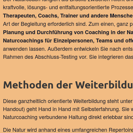
kraftvolle, lösungs- und entfaltungsorientierte Proze
Therapeuten, Coachs, Trainer und andere Mensch
Art der Begleitung erforderlich sind. Zum einen, ganz 
Planung und Durchführung von Coaching in der Na
Naturcoachings für Einzelpersonen, Teams und of
anwenden lassen. Außerdem entwickeln Sie nach entspr
Rahmen des Abschluss-Testing vor. Sie integrieren das
Methoden der Weiterbildun
Diese ganzheitlich orientierte Weiterbildung steht un
Handout) geht Hand in Hand mit Selbsterfahrung. Sie
Naturcoaching verbundene Haltung direkt erlebbar sind
Die Natur wird anhand eines umfangreichen Repertoire