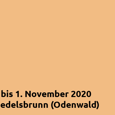
z bis 1. November 2020
iedelsbrunn (Odenwald)