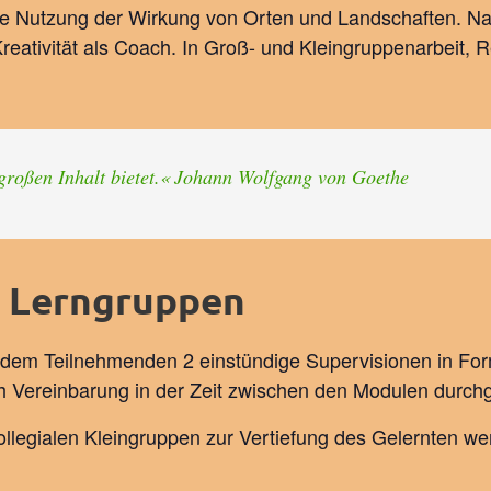
 die Nutzung der Wirkung von Orten und Landschaften.
reativität als Coach. In Groß- und Kleingruppenarbeit, 
großen Inhalt bietet.«
Johann Wolfgang von Goethe
e Lerngruppen
 jedem Teilnehmenden 2 einstündige Supervisionen in Fo
 Vereinbarung in der Zeit zwischen den Modulen durchg
legialen Kleingruppen zur Vertiefung des Gelernten wer