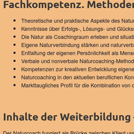
Fachkompetenz. Methode
Theoretische und praktische Aspekte des Natu
Kenntnisse über Erfolgs-, Lösungs- und Glück
Die Natur als Coachingraum erleben und situa
Eigene Naturverbindung stärken und naturver
Entfaltung der eigenen Persönlichkeit als Men
Verbale und nonverbale Naturcoaching-Methode
Kompetenzen zur kreativen Entwicklung eigene
Naturcoaching in den aktuellen beruflichen Kont
Markttaugliches Profil für die Kombination von
Inhalte der Weiterbildung 
Der Naturcoach fungiert als Brücke zwischen Klient un