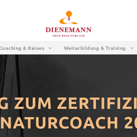
Coaching & Reisen
Weiterbildung & Training
 ZUM ZERTIFIZ
 NATURCOACH 2