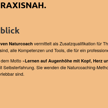
PRAXISNAH.
blick
vermittelt als Zusatzqualifikation für
iven Naturcoach
sind, alle Kompetenzen und Tools, die für ein profession
r dem Motto »
Lernen auf Augenhöhe mit Kopf, Herz u
it Selbsterfahrung. Sie wenden die Naturcoaching-Met
rlebbar sind.