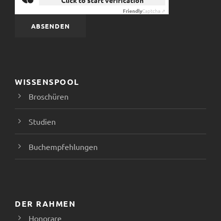
Click to start verification
Friendly
Captcha ⇗
WISSENSPOOL
Broschüren
Studien
Buchempfehlungen
DER RAHMEN
Honorare