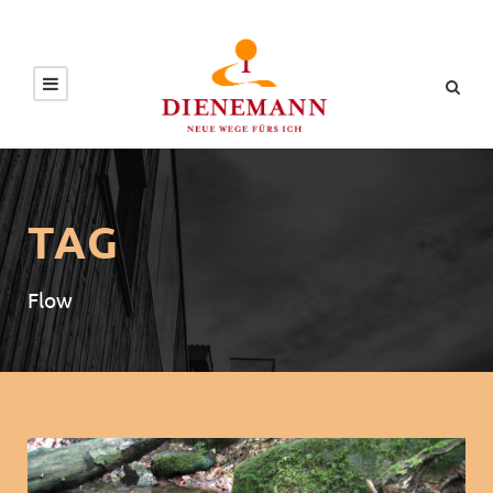
TAG
Flow