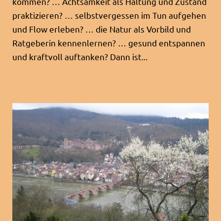
kommen? … Achtsamkeit als Haltung und Zustand
praktizieren? … selbstvergessen im Tun aufgehen
und Flow erleben? … die Natur als Vorbild und
Ratgeberin kennenlernen? … gesund entspannen
und kraftvoll auftanken? Dann ist...