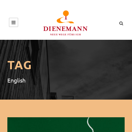
TAG
English