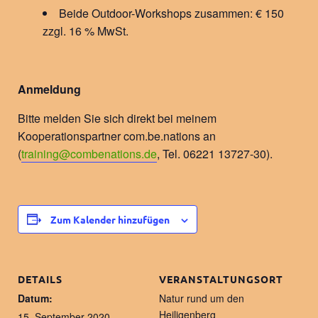
Beide Outdoor-Workshops zusammen: € 150
zzgl. 16 % MwSt.
Anmeldung
Bitte melden Sie sich direkt bei meinem
Kooperationspartner com.be.nations an
(
training@combenations.de
, Tel. 06221 13727-30).
Zum Kalender hinzufügen
DETAILS
VERANSTALTUNGSORT
Datum:
Natur rund um den
Heiligenberg
15. September 2020