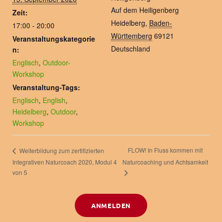
Auf dem Heiligenberg
Zeit:
Heidelberg
,
Baden-
17:00 - 20:00
Württemberg
69121
Veranstaltungskategorie
Deutschland
n:
Englisch
,
Outdoor-
Workshop
Veranstaltung-Tags:
Englisch
,
English
,
Heidelberg
,
Outdoor
,
Workshop
FLOW! In Fluss kommen mit
Weiterbildung zum zertifizierten
Integrativen Naturcoach 2020, Modul 4
Naturcoaching und Achtsamkeit
von 5
ANMELDEN