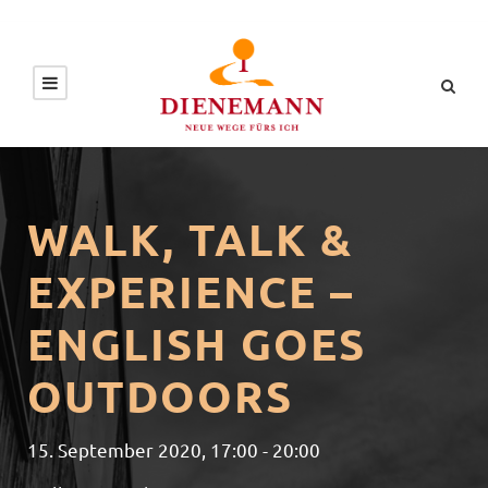
WALK, TALK &
EXPERIENCE –
ENGLISH GOES
OUTDOORS
15. September 2020, 17:00
-
20:00