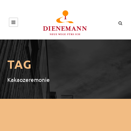
TAG
Kakaozeremonie