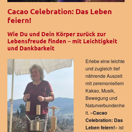
Cacao Celebration: Das Leben
feiern!
Wie Du und Dein Körper zurück zur
Lebensfreude finden – mit Leichtigkeit
und Dankbarkeit
Erlebe eine leichte
und zugleich tief
nährende Auszeit
mit zeremoniellem
Kakao, Musik,
Bewegung und
Naturverbundenhe
it. »
Cacao
Celebration: Das
Leben feiern!
« ist