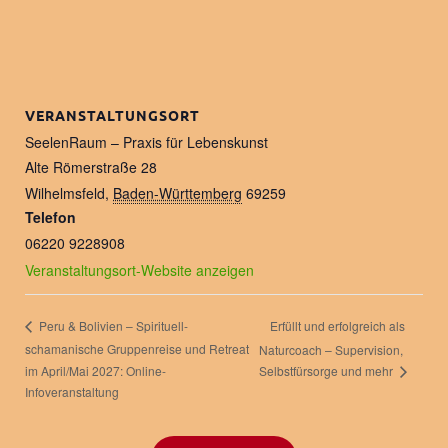
VERANSTALTUNGSORT
SeelenRaum – Praxis für Lebenskunst
Alte Römerstraße 28
Wilhelmsfeld
,
Baden-Württemberg
69259
Telefon
06220 9228908
Veranstaltungsort-Website anzeigen
Erfüllt und erfolgreich als
Peru & Bolivien – Spirituell-
schamanische Gruppenreise und Retreat
Naturcoach – Supervision,
im April/Mai 2027: Online-
Selbstfürsorge und mehr
Infoveranstaltung