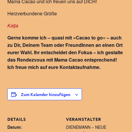
Mama Cacao und ich freuen uns auf DICH!
Herzverbundene Grüße
Katja
Gerne komme ich – quasi mit »Cacao to go« – auch
zu Dir, Deinem Team oder FreundInnen an einen Ort
eurer Wahl. Ihr entscheidet den Fokus – ich gestalte
das Rendezvous mit Mama Cacao entsprechend
!
Ich freue mich auf eure Kontaktaufnahme.
Zum Kalender hinzufügen
DETAILS
VERANSTALTER
Datum:
DIENEMANN – NEUE