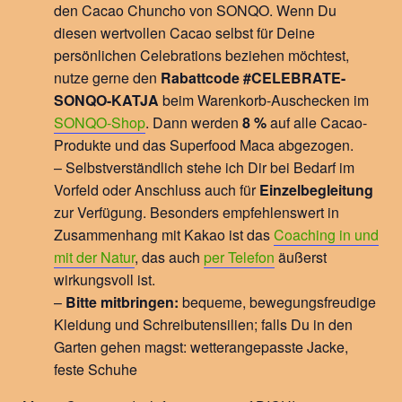
den Cacao Chuncho von SONQO. Wenn Du
diesen wertvollen Cacao selbst für Deine
persönlichen Celebrations beziehen möchtest,
nutze gerne den
Rabattcode
#CELEBRATE-
SONQO-KATJA
beim Warenkorb-Auschecken im
SONQO-Shop
. Dann werden
8 %
auf alle Cacao-
Produkte und das Superfood Maca abgezogen.
– Selbstverständlich stehe ich Dir bei Bedarf im
Vorfeld oder Anschluss auch für
Einzelbegleitung
zur Verfügung. Besonders empfehlenswert in
Zusammenhang mit Kakao ist das
Coaching in und
mit der Natur
, das auch
per Telefon
äußerst
wirkungsvoll ist.
–
Bitte mitbringen:
bequeme, bewegungsfreudige
Kleidung und Schreibutensilien; falls Du in den
Garten gehen magst: wetterangepasste Jacke,
feste Schuhe