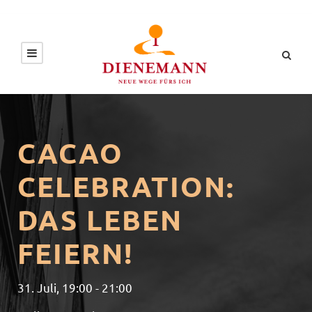
CACAO
CELEBRATION:
DAS LEBEN
FEIERN!
31. Juli, 19:00
-
21:00