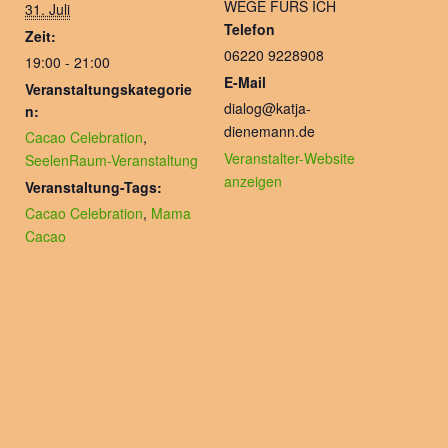
WEGE FÜRS ICH
31. Juli
Telefon
Zeit:
06220 9228908
19:00 - 21:00
E-Mail
Veranstaltungskategorie
dialog@katja-
n:
dienemann.de
Cacao Celebration
,
Veranstalter-Website
SeelenRaum-Veranstaltung
anzeigen
Veranstaltung-Tags:
Cacao Celebration
,
Mama
Cacao