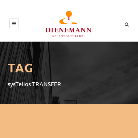
TAG
sysTelios TRANSFER